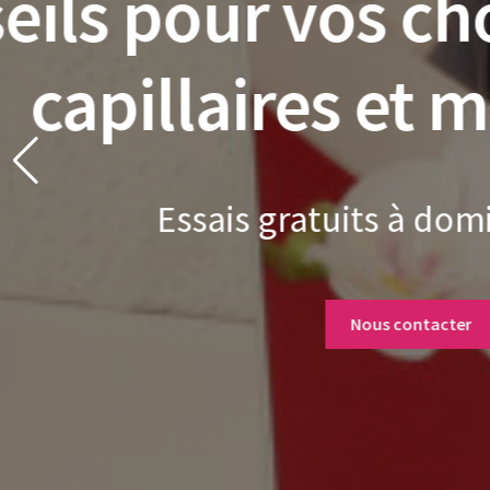
pl
Des cartes cadeaux pou