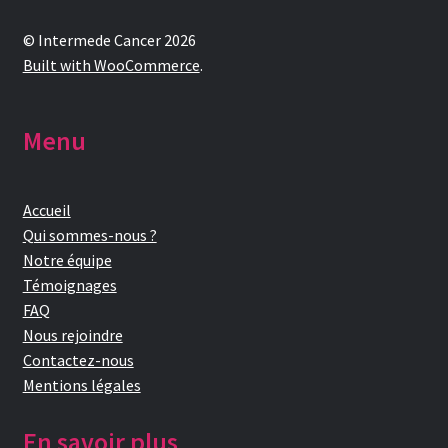
plus
ancien
© Intermede Cancer 2026
Built with WooCommerce
.
Menu
Accueil
Qui sommes-nous ?
Notre équipe
Témoignages
FAQ
Nous rejoindre
Contactez-nous
Mentions légales
En savoir plus