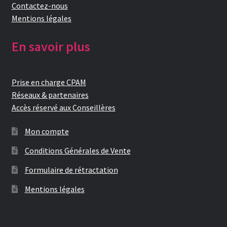
Contactez-nous
Notre raison d’être
Mentions légales
Nous rejoindre
En savoir plus
Page exemple Graffiti
Prise en charge CPAM
Panier
Réseaux & partenaires
Accès réservé aux Conseillères
Témoignages
Mon compte
Validation de la commande
Conditions Générales de Vente
Formulaire de rétractation
Mentions légales