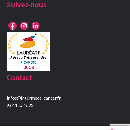
Suivez-nous
Contact
infos@intermede-cancer.fr
03 44 71 47 35