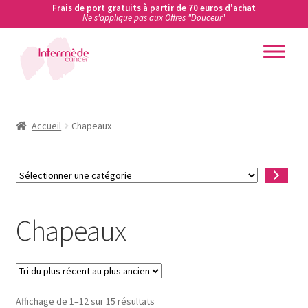
Frais de port gratuits à partir de 70 euros d'achat
Ne s'applique pas aux Offres "Douceur
"
Aller
Aller
à
au
la
contenu
Accueil
navigation
Accueil
Accueil
Chapeaux
Actualités
Sélectionner
une
Ateliers de prévention des cancers en entreprise
catégorie
Chapeaux
Boutique
Carte cadeau
Trié
Conditions Générales de Vente
Affichage de 1–12 sur 15 résultats