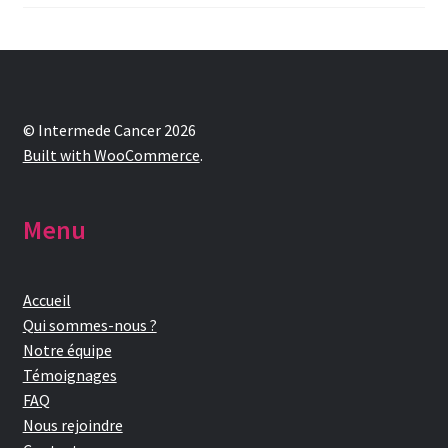
au
plus
ancien
© Intermede Cancer 2026
Built with WooCommerce
.
Menu
Accueil
Qui sommes-nous ?
Notre équipe
Témoignages
FAQ
Nous rejoindre