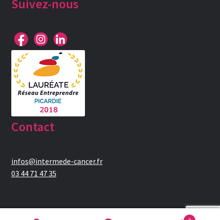
Suivez-nous
Contact
infos@intermede-cancer.fr
03 44 71 47 35