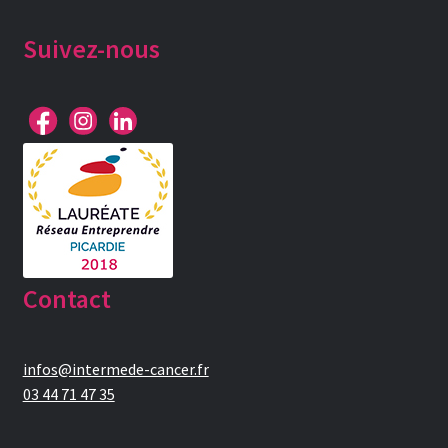
Suivez-nous
Contact
infos@intermede-cancer.fr
03 44 71 47 35