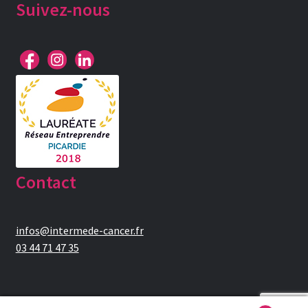
Suivez-nous
Contact
infos@intermede-cancer.fr
03 44 71 47 35