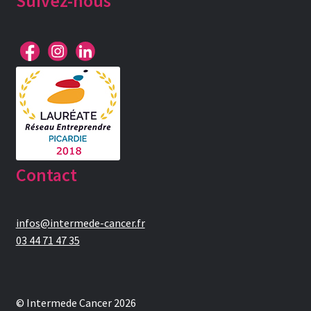
Suivez-nous
Contact
infos@intermede-cancer.fr
03 44 71 47 35
© Intermede Cancer 2026