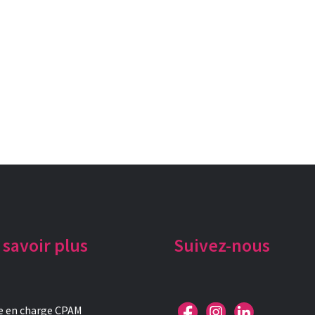
 savoir plus
Suivez-nous
e en charge CPAM