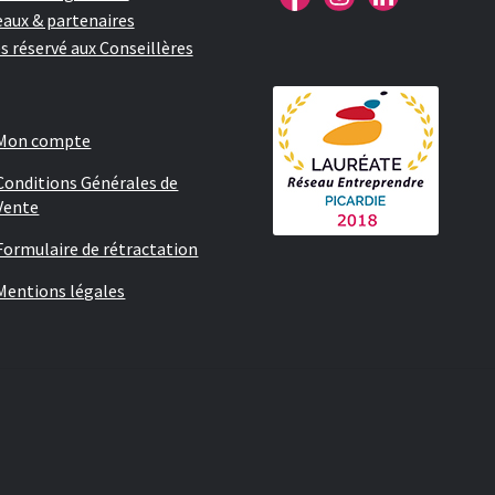
aux & partenaires
s réservé aux Conseillères
Mon compte
Conditions Générales de
Vente
Formulaire de rétractation
Mentions légales