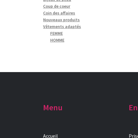
Coup de coeur
Coin des affaires
Nouveaux produits
Vêtements adaptés
FEMME
HOMME
Menu
En
Accueil
Pris