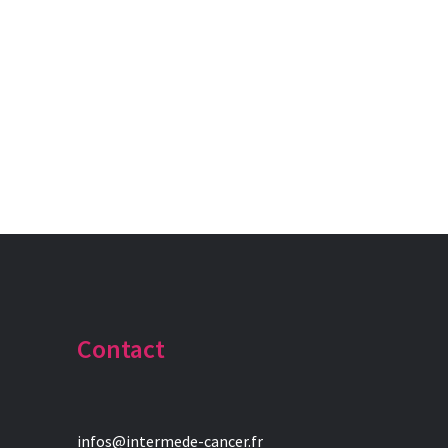
Contact
infos@intermede-cancer.fr