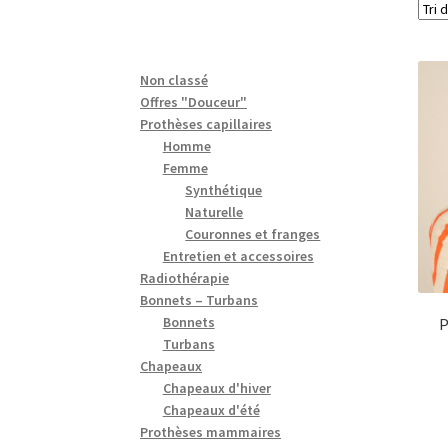
Non classé
Offres "Douceur"
Prothèses capillaires
Homme
Femme
Synthétique
Naturelle
Couronnes et franges
Entretien et accessoires
Radiothérapie
Bonnets – Turbans
Bonnets
P
Turbans
Chapeaux
Chapeaux d'hiver
Chapeaux d'été
Prothèses mammaires