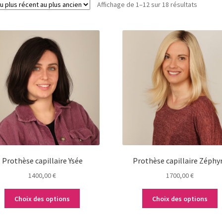
Trié
Affichage de 1–12 sur 18 résultats
du
plus
Ce
Ce
récent
produit
produit
au
a
a
plus
plusieurs
plusieurs
ancien
variations.
variations.
Les
Les
options
options
peuvent
peuvent
être
être
choisies
choisies
sur
sur
la
la
Prothèse capillaire Ysée
Prothèse capillaire Zéphy
page
page
1400,00
€
1700,00
€
du
du
produit
produit
Choix des options
Choix des options