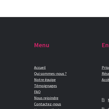
Menu
En
Accueil
Pris
Qui sommes-nous ?
Rése
Notre équipe
Accè
Témoignages
FAQ
Nous rejoindre
Contactez-nous