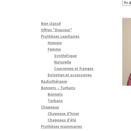
Non classé
Offres "Douceur"
Prothèses capillaires
Homme
Femme
Synthétique
Naturelle
Couronnes et franges
Entretien et accessoires
Radiothérapie
Bonnets – Turbans
Bonnets
Turbans
Chapeaux
Chapeaux d'hiver
Chapeaux d'été
Prothèses mammaires