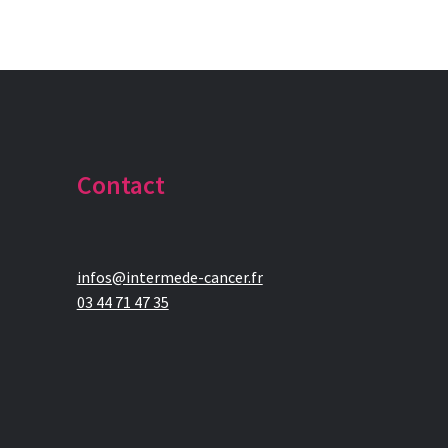
Contact
infos@intermede-cancer.fr
03 44 71 47 35