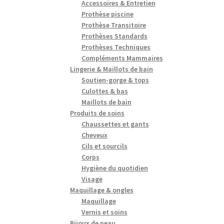
Accessoires & Entretien
Prothèse piscine
Prothèse Transitoire
Prothèses Standards
Prothèses Techniques
Compléments Mammaires
Lingerie & Maillots de bain
Soutien-gorge & tops
Culottes & bas
Maillots de bain
Produits de soins
Chaussettes et gants
Cheveux
Cils et sourcils
Corps
Hygiène du quotidien
Visage
Maquillage & ongles
Maquillage
Vernis et soins
Bijoux de peau