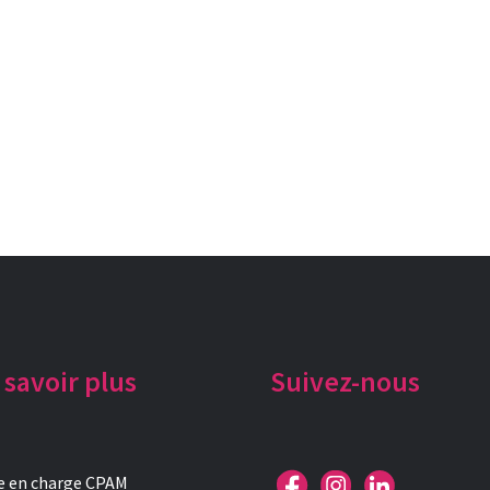
 savoir plus
Suivez-nous
e en charge CPAM