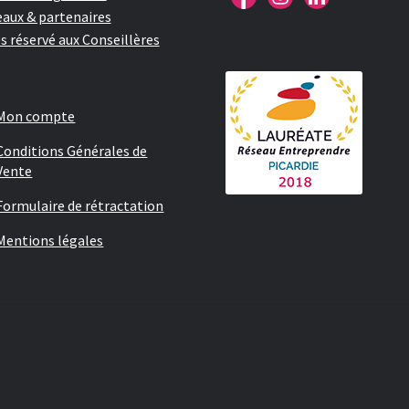
aux & partenaires
s réservé aux Conseillères
Mon compte
Conditions Générales de
Vente
Formulaire de rétractation
Mentions légales