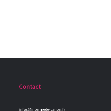
Contact
infos@intermede-cancer.fr