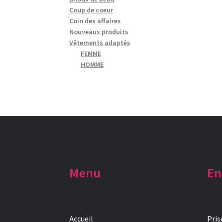
Coup de coeur
Coin des affaires
Nouveaux produits
Vêtements adaptés
FEMME
HOMME
Menu
En
Accueil
Pris