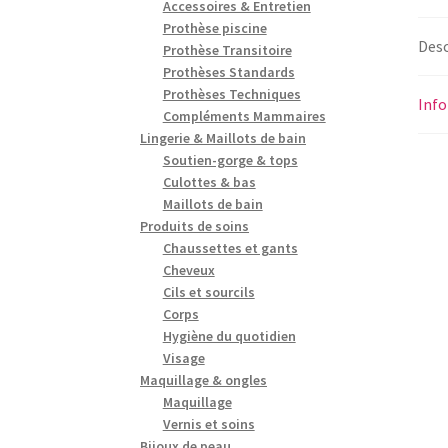
Accessoires & Entretien
Prothèse piscine
Desc
Prothèse Transitoire
Prothèses Standards
Prothèses Techniques
Inf
Compléments Mammaires
Lingerie & Maillots de bain
Soutien-gorge & tops
Culottes & bas
Maillots de bain
Produits de soins
Chaussettes et gants
Cheveux
Cils et sourcils
Corps
Hygiène du quotidien
Visage
Maquillage & ongles
Maquillage
Vernis et soins
Bijoux de peau