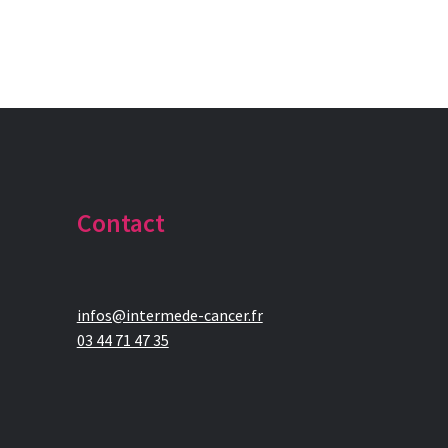
Contact
infos@intermede-cancer.fr
03 44 71 47 35