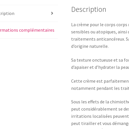
Description
ription
La crème pour le corps corps n
ormations complémentaires
sensibles ou atopiques, ainsi q
traitements anticancéreux. S
d’origine naturelle.
Sa texture onctueuse et sa f
d’apaiser et d’hydrater la pe
Cette crème est parfaitement
notamment pendant les trai
Sous les effets de la chimioth
peut considérablement se dess
irritations localisées peuvent
peut tirailler et vous démange