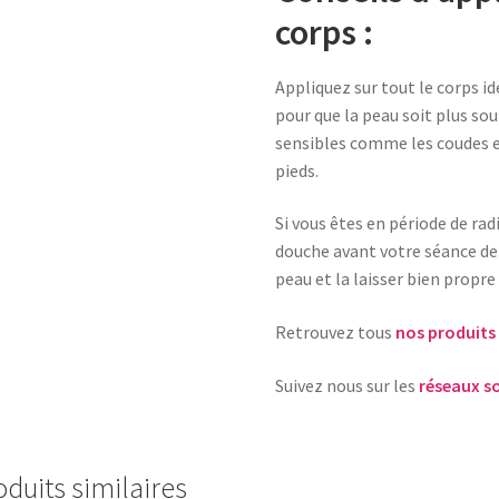
corps :
Appliquez sur tout le corps 
pour que la peau soit plus sou
sensibles comme les coudes et
pieds.
Si vous êtes en période de ra
douche avant votre séance de
peau et la laisser bien propre
Retrouvez tous
nos produits 
Suivez nous sur les
réseaux s
oduits similaires