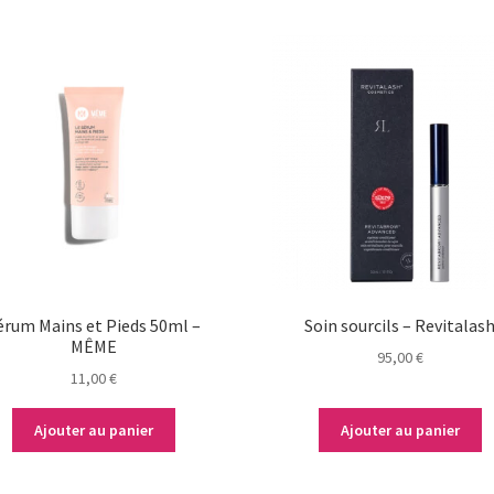
érum Mains et Pieds 50ml –
Soin sourcils – Revitalas
MÊME
95,00
€
11,00
€
Ajouter au panier
Ajouter au panier