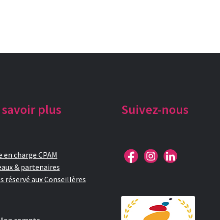
 savoir plus
Suivez-nous
e en charge CPAM
aux & partenaires
s réservé aux Conseillères