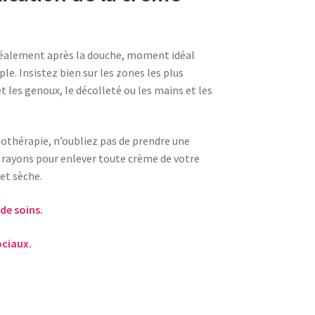
idéalement après la douche, moment idéal
ple. Insistez bien sur les zones les plus
 les genoux, le décolleté ou les mains et les
diothérapie, n’oubliez pas de prendre une
 rayons pour enlever toute crème de votre
 et sèche.
de soins.
ociaux.