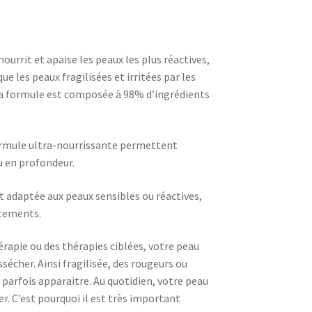
ourrit et apaise les peaux les plus réactives,
ue les peaux fragilisées et irritées par les
a formule est composée à 98% d’ingrédients
ormule ultra-nourrissante permettent
au en profondeur.
 adaptée aux peaux sensibles ou réactives,
tements.
érapie ou des thérapies ciblées, votre peau
écher. Ainsi fragilisée, des rougeurs ou
 parfois apparaitre. Au quotidien, votre peau
r. C’est pourquoi il est très important