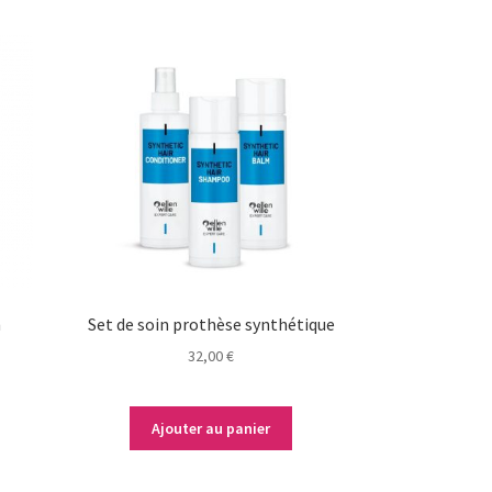
h
Set de soin prothèse synthétique
32,00
€
Ajouter au panier