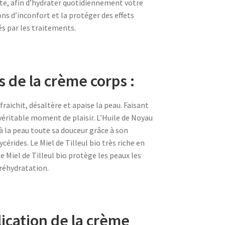
nte, afin d’hydrater quotidiennement votre
ns d’inconfort et la protéger des effets
s par les traitements.
s de la crème corps :
fraichit, désaltère et apaise la peau. Faisant
véritable moment de plaisir. L’Huile de Noyau
 à la peau toute sa douceur grâce à son
cérides. Le Miel de Tilleul bio très riche en
le Miel de Tilleul bio protège les peaux les
 réhydratation.
lication de la crème