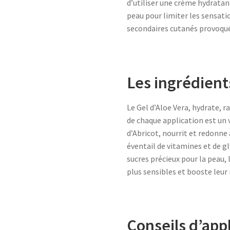
d’utiliser une crème hydrata
peau pour limiter les sensatio
secondaires cutanés provoqué
Les ingrédient
Le Gel d’Aloe Vera, hydrate, ra
de chaque application est un 
d’Abricot, nourrit et redonne
éventail de vitamines et de gly
sucres précieux pour la peau, 
plus sensibles et booste leur
Conseils d’app