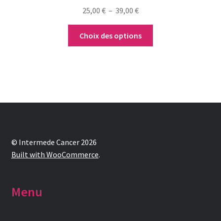
Plage
25,00
€
–
39,00
€
de
prix :
Choix des options
25,00 €
à
39,00 €
© Intermede Cancer 2026
Built with WooCommerce
.
Menu