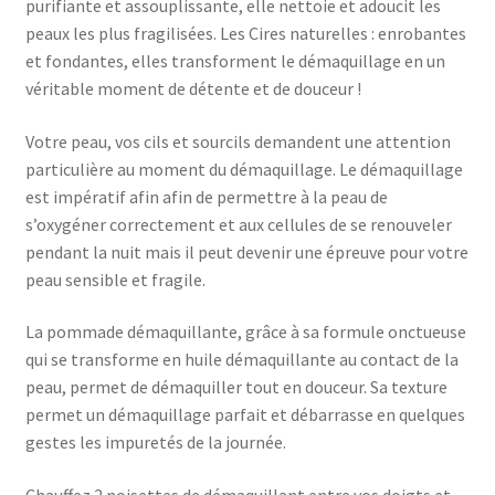
purifiante et assouplissante, elle nettoie et adoucit les
peaux les plus fragilisées. Les Cires naturelles : enrobantes
et fondantes, elles transforment le démaquillage en un
véritable moment de détente et de douceur !
Votre peau, vos cils et sourcils demandent une attention
particulière au moment du démaquillage. Le démaquillage
est impératif afin afin de permettre à la peau de
s’oxygéner correctement et aux cellules de se renouveler
pendant la nuit mais il peut devenir une épreuve pour votre
peau sensible et fragile.
La pommade démaquillante, grâce à sa formule onctueuse
qui se transforme en huile démaquillante au contact de la
peau, permet de démaquiller tout en douceur. Sa texture
permet un démaquillage parfait et débarrasse en quelques
gestes les impuretés de la journée.
Chauffez 2 noisettes de démaquillant entre vos doigts et