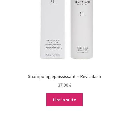
Shampoing épaississant – Revitalash
37,00
€
Lire la suite