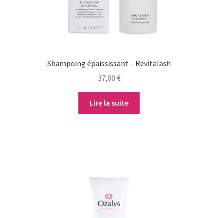
Shampoing épaississant – Revitalash
37,00
€
Lire la suite