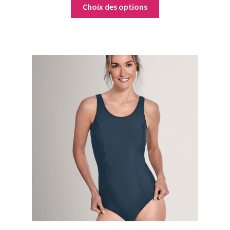
initial
actuel
Choix des options
était :
est :
20,00 €.
10,00 €.