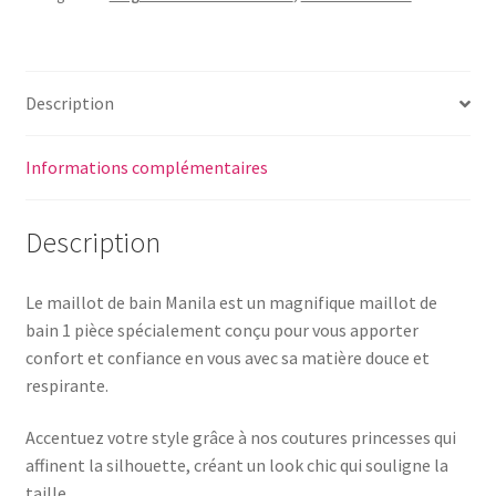
-
Manila
nageur
Description
42B
Informations complémentaires
Description
Le maillot de bain Manila est un magnifique maillot de
bain 1 pièce spécialement conçu pour vous apporter
confort et confiance en vous avec sa matière douce et
respirante.
Accentuez votre style grâce à nos coutures princesses qui
affinent la silhouette, créant un look chic qui souligne la
taille.