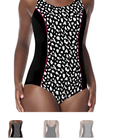
Contactez-nous
FAQ
Gift Card Balance
Les conditions de prise en charge par la Sécurité Sociale
Liens utiles
Mentions légales
Mon compte
Nos conseillères proche de chez vous