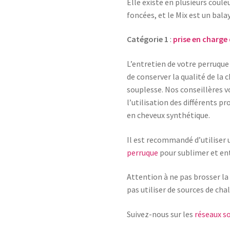
Elle existe en plusieurs coule
foncées, et le Mix est un bal
Catégorie 1
:
prise en charge
L’entretien de votre perruque 
de conserver la qualité de la c
souplesse. Nos conseillères 
l’utilisation des différents p
en cheveux synthétique.
Il est recommandé d’utiliser
perruque
pour sublimer et ent
Attention à ne pas brosser la
pas utiliser de sources de chal
Suivez-nous sur les
réseaux so