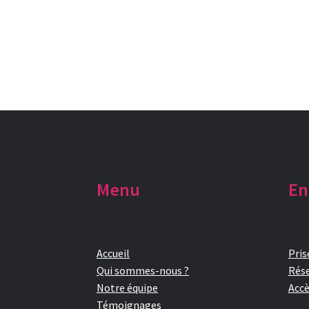
Menu
En
Accueil
Pris
Qui sommes-nous ?
Rése
Notre équipe
Accè
Témoignages