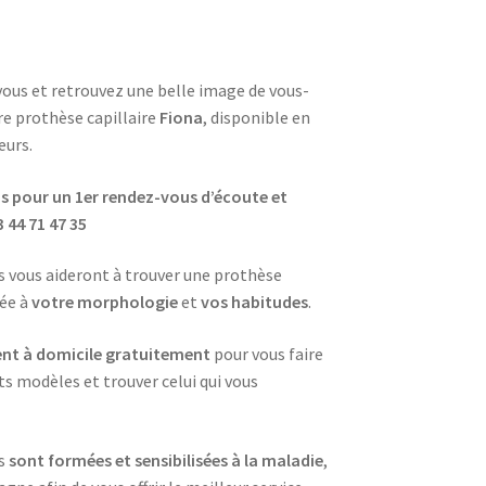
vous et retrouvez une belle image de vous-
e prothèse capillaire
Fiona
, disponible en
eurs.
 pour un 1er rendez-vous d’écoute et
3 44 71 47 35
s vous aideront à trouver une prothèse
tée à
votre morphologie
et
vos habitudes
.
nt à domicile gratuitement
pour vous faire
ts modèles et trouver celui qui vous
es
sont formées et sensibilisées à la maladie
,