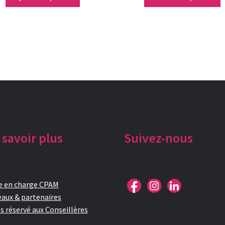
 savoir plus
Suivez-nous
e en charge CPAM
aux & partenaires
s réservé aux Conseillères