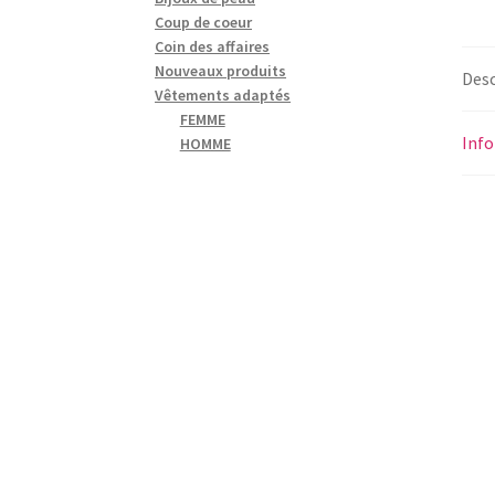
Coup de coeur
Coin des affaires
Nouveaux produits
Desc
Vêtements adaptés
FEMME
Inf
HOMME