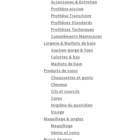
Accessoires & Entretien
Prothèse piscine
Prothèse Transitoire
Prothèses Standards
Prothèses Techniques
Compléments Mammaires
Lingerie & Maillots de bain
Soutien-gorge & tops
Culottes & bas
Maillots de bain
Produits de soins
Chaussettes et gants
Cheveux
Cils et sourcils
Corps
Hygiène du quotidien
Visage
Maquillage & ongles
Maquillage
Vernis et soins
Bijoux de peau