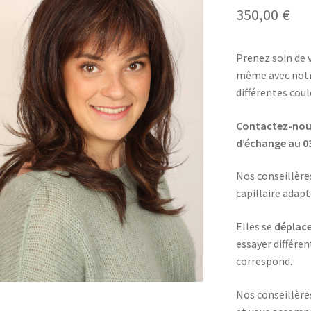
350,00
€
Prenez soin de 
même avec notr
différentes coul
Contactez-nous
d’échange au
0
Nos conseillère
capillaire adap
Elles se
déplace
essayer différen
correspond.
Nos conseillèr