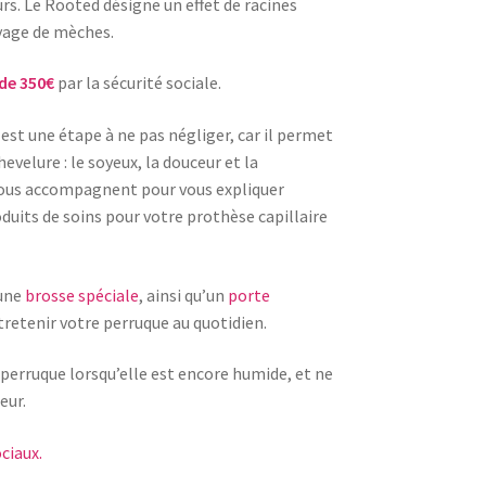
urs. Le Rooted désigne un effet de racines
ayage de mèches.
 de 350€
par la sécurité sociale.
est une étape à ne pas négliger, car il permet
hevelure : le soyeux, la douceur et la
vous accompagnent pour vous expliquer
roduits de soins pour votre prothèse capillaire
 une
brosse spéciale
, ainsi qu’un
porte
retenir votre perruque au quotidien.
 perruque lorsqu’elle est encore humide, et ne
eur.
ciaux.