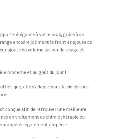
apporte élégance à votre look, grâce à sa
frange encadre joliment le front et ajoute de
ueur ajoute du volume autour du visage et
e moderne et au goût du jour !
nthétique, elle s’adapte dans la vie de tous
urel.
est conçue afin de retrouver une meilleure
onnes en traitement de chimiothérapie ou
veux appelée également alopécie.