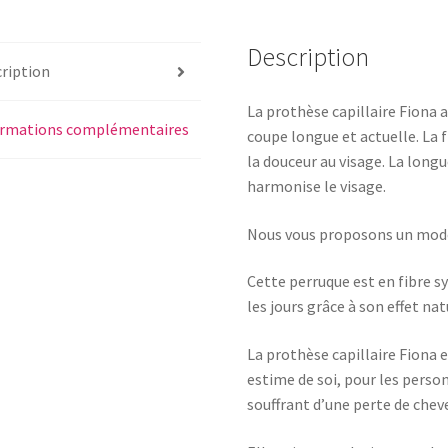
Description
ription
La prothèse capillaire Fiona 
ormations complémentaires
coupe longue et actuelle. La 
la douceur au visage. La long
harmonise le visage.
Nous vous proposons un modèl
Cette perruque est en fibre sy
les jours grâce à son effet nat
La prothèse capillaire Fiona 
estime de soi, pour les pers
souffrant d’une perte de che