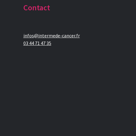
Contact
infos@intermede-cancer.fr
03 44 71 47 35