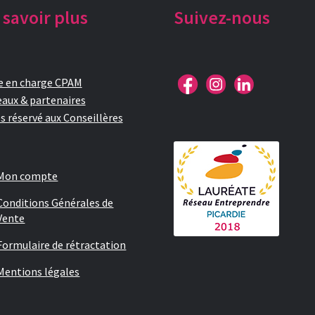
 savoir plus
Suivez-nous
e en charge CPAM
aux & partenaires
s réservé aux Conseillères
Mon compte
Conditions Générales de
Vente
Formulaire de rétractation
Mentions légales