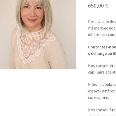
650,00
€
Prenez soin de 
même avec notr
différentes coul
Contactez-nous
d’échange au
0
Nos conseillère
capillaire adap
Elles se
déplace
essayer différen
correspond.
Nos conseillèr