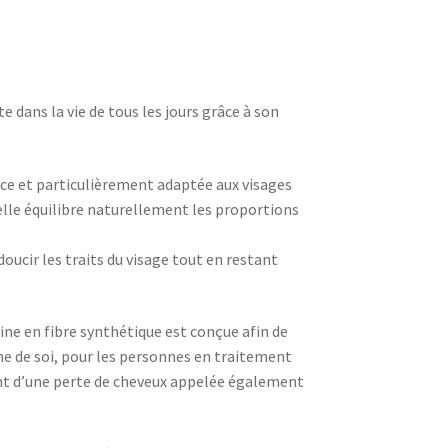
 dans la vie de tous les jours grâce à son
nce et particulièrement adaptée aux visages
 elle équilibre naturellement les proportions
oucir les traits du visage tout en restant
ine en fibre synthétique est conçue afin de
me de soi, pour les personnes en traitement
nt d’une perte de cheveux appelée également