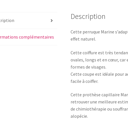
Description
ription
Cette perruque Marine s’adapte
ormations complémentaires
effet naturel.
Cette coiffure est très tenda
ovales, longs et en cœur, car
formes de visages.
Cette coupe est idéale pour ad
facile à coiffer.
Cette prothèse capillaire Mar
retrouver une meilleure esti
de chimiothérapie ou souffra
alopécie.