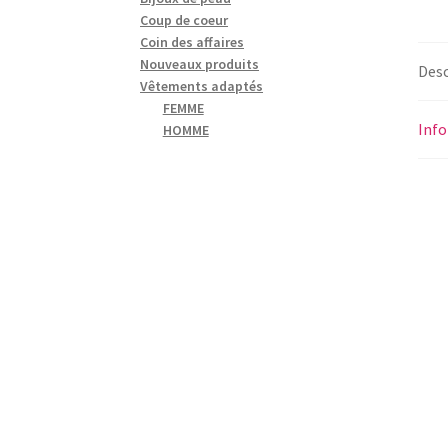
Coup de coeur
Coin des affaires
Nouveaux produits
Desc
Vêtements adaptés
FEMME
Inf
HOMME