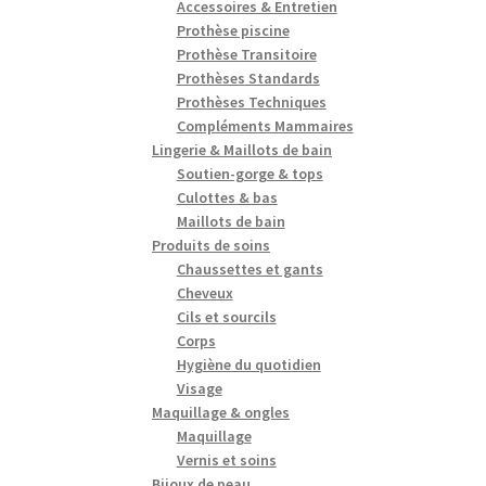
Accessoires & Entretien
Prothèse piscine
Prothèse Transitoire
Prothèses Standards
Prothèses Techniques
Compléments Mammaires
Lingerie & Maillots de bain
Soutien-gorge & tops
Culottes & bas
Maillots de bain
Produits de soins
Chaussettes et gants
Cheveux
Cils et sourcils
Corps
Hygiène du quotidien
Visage
Maquillage & ongles
Maquillage
Vernis et soins
Bijoux de peau