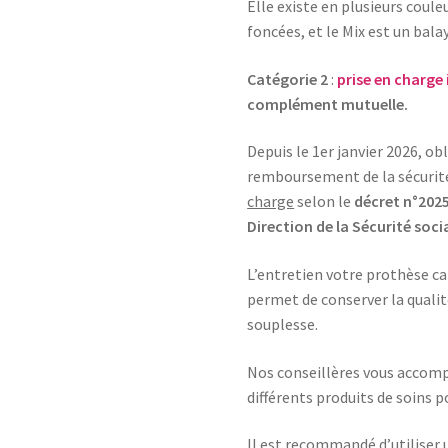
Elle existe en plusieurs coule
foncées, et le Mix est un bal
Catégorie 2
:
prise en charge 
complément mutuelle.
Depuis le 1er janvier 2026, o
remboursement de la sécurité
charge
selon le
décret n°202
Direction de la Sécurité soci
L’entretien votre prothèse cap
permet de conserver la qualité
souplesse.
Nos conseillères vous accomp
différents produits de soins 
Il est recommandé d’utiliser