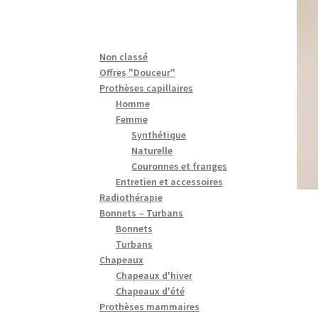
Non classé
Offres "Douceur"
Prothèses capillaires
Homme
Femme
Synthétique
Naturelle
Couronnes et franges
Entretien et accessoires
Radiothérapie
Bonnets – Turbans
Bonnets
Turbans
Chapeaux
Chapeaux d'hiver
Chapeaux d'été
Prothèses mammaires