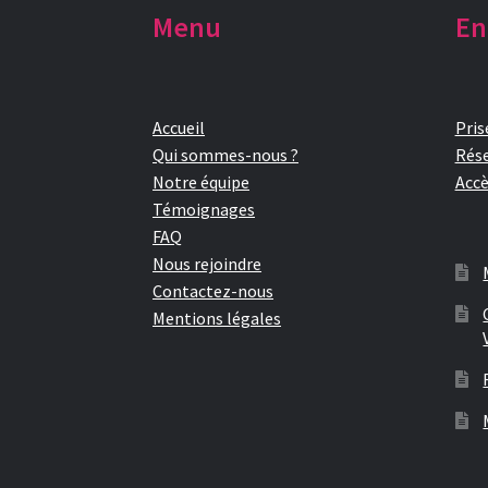
Menu
En
Accueil
Pris
Qui sommes-nous ?
Rése
Notre équipe
Accè
Témoignages
FAQ
Nous rejoindre
Contactez-nous
Mentions légales