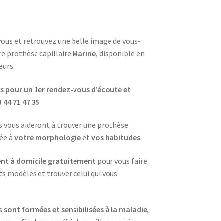
vous et retrouvez une belle image de vous-
e prothèse capillaire
Marine
, disponible en
eurs.
 pour un 1er rendez-vous d’écoute et
3 44 71 47 35
s vous aideront à trouver une prothèse
tée à
votre morphologie
et
vos habitudes
.
nt à domicile gratuitement
pour vous faire
ts modèles et trouver celui qui vous
es
sont formées et sensibilisées à la maladie
,