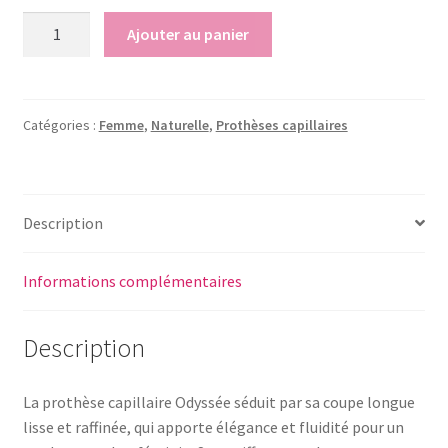
quantité
Ajouter au panier
de
Prothèse
capillaire
Odyssée
Catégories :
Femme
,
Naturelle
,
Prothèses capillaires
Description
Informations complémentaires
Description
La prothèse capillaire Odyssée séduit par sa coupe longue
lisse et raffinée, qui apporte élégance et fluidité pour un