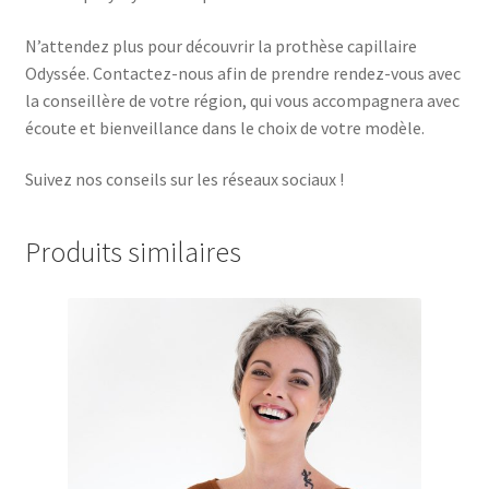
N’attendez plus pour découvrir la prothèse capillaire
Odyssée. Contactez-nous afin de prendre rendez-vous avec
la conseillère de votre région, qui vous accompagnera avec
écoute et bienveillance dans le choix de votre modèle.
Suivez nos conseils sur les réseaux sociaux !
Produits similaires
Ce
produit
a
plusieurs
variations.
Les
options