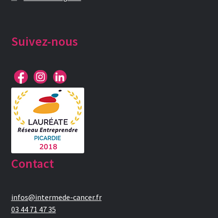
Suivez-nous
Contact
infos@intermede-cancer.fr
03 44 71 47 35