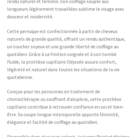
rendu naturel et féminin. Son coiffage souple aux
longueurs légèrement travaillées sublime le visage avec
douceur et modernité.
Cette perruque est confectionnée à partir de cheveux
naturels de grande qualité, offrant un rendu authentique,
un toucher soyeux et une grande liberté de coiffage au
quotidien. Grâce à sa finition soignée et à son tombé
fluide, la prothèse capillaire Odyssée assure confort,
légèreté et naturel dans toutes les situations de la vie
quotidienne.
Conçue pour les personnes en traitement de
chimiothérapie ou souffrant d’alopécie, cette prothèse
capillaire contribue à retrouver confiance en soi et bien-
être. Sa coupe longue intemporelle apporte féminité,
élégance et facilité de coiffage au quotidien.
Disponible dans plusieurs coloris, le terme Rooted désigne