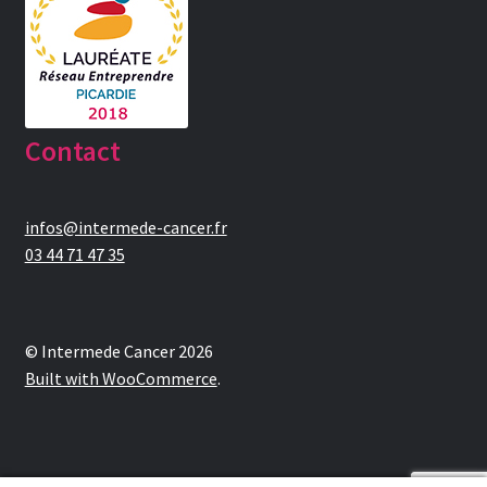
Contact
infos@intermede-cancer.fr
03 44 71 47 35
© Intermede Cancer 2026
Built with WooCommerce
.