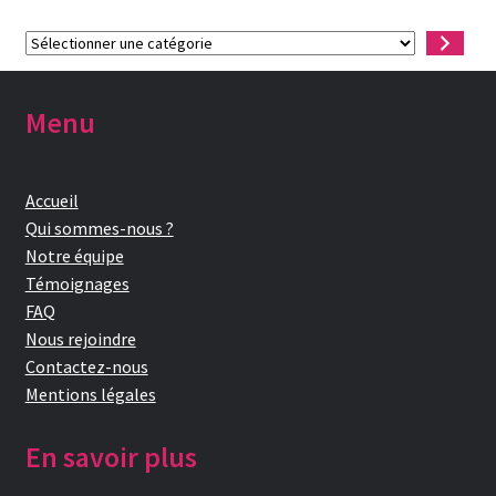
Sélectionner
une
catégorie
Menu
Accueil
Qui sommes-nous ?
Notre équipe
Témoignages
FAQ
Nous rejoindre
Contactez-nous
Mentions légales
En savoir plus