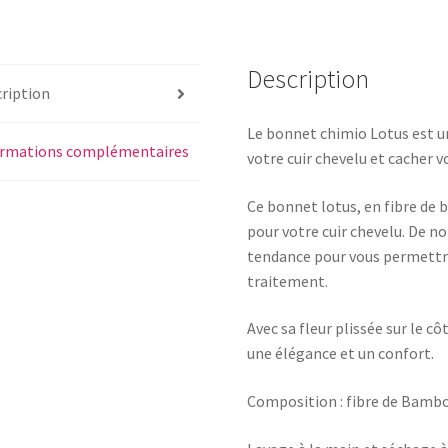
Description
ription
Le bonnet chimio Lotus est 
ormations complémentaires
votre cuir chevelu et cacher v
Ce bonnet lotus, en fibre de
pour votre cuir chevelu. De 
tendance pour vous permettre
traitement.
Avec sa fleur plissée sur le cô
une élégance et un confort.
Composition : fibre de Bamb