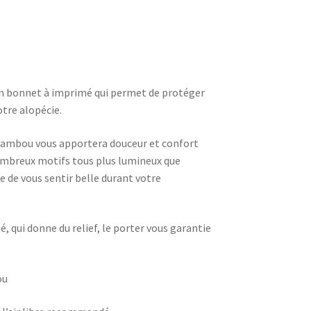
un bonnet à imprimé qui permet de protéger
otre alopécie.
 bambou vous apportera douceur et confort
nombreux motifs tous plus lumineux que
 de vous sentir belle durant votre
té, qui donne du relief, le porter vous garantie
ou