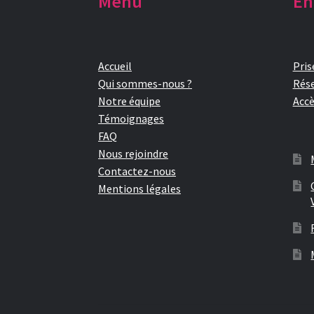
Menu
En
Accueil
Pris
Qui sommes-nous ?
Rése
Notre équipe
Accè
Témoignages
FAQ
Nous rejoindre
Contactez-nous
Mentions légales