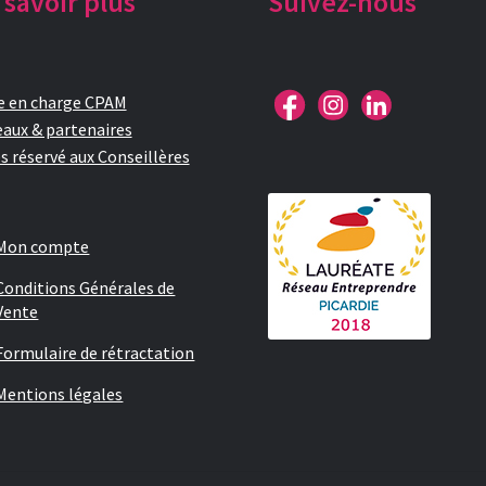
 savoir plus
Suivez-nous
e en charge CPAM
aux & partenaires
s réservé aux Conseillères
Mon compte
Conditions Générales de
Vente
Formulaire de rétractation
Mentions légales