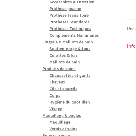
Accessoires & Entretien
Prothèse piscine
Prothèse Transitoire
Prothèses Standards
Desc
Prothèses Techniques
Compléments Mammaires
Lingerie & Maillots de bain
Inf
Soutien-gorge & tops
Culottes & bas
Maillots de bain
Produits de soins
Chaussettes et gants
Cheveux
Cils et sourcils
Corps
Hygiène du quotidien
Visage
Maquillage & ongles
Maquillage
Vernis et soins
Bijoux de peau