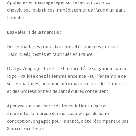
Appliquez en massage léger sur le lait sur votre cuir
chevelu sec, puis rincez immédiatement à l’aide d’un gant
humidifié.
Les valeurs de la marque :
Des emballages français et brevetés pour des produits
100% créés, testés et fabriqués en France.
Ozalys s’engage et certifie l’innocuité de sa gamme par un
logo « validée chez la femme enceinte » sur l’ensemble de
ses emballages, pour une information claire des femmes
et des professionnels de santé qui les conseillent.
Appuyée sur une charte de formulation unique et
innovante, la marque dermo-cosmétique de haute
conception, engagée pour la santé, a été récompensée par
8 prix d’excellence.