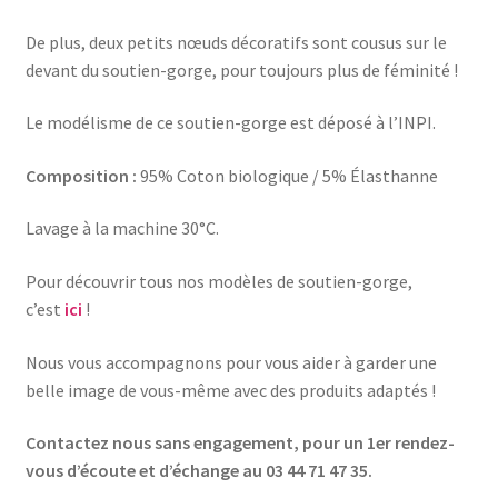
De plus, deux petits nœuds décoratifs sont cousus sur le
devant du soutien-gorge, pour toujours plus de féminité !
Le modélisme de ce soutien-gorge est déposé à l’INPI.
Composition :
95% Coton biologique / 5% Élasthanne
Lavage à la machine 30°C.
Pour découvrir tous nos modèles de soutien-gorge,
c’est
ici
!
Nous vous accompagnons pour vous aider à garder une
belle image de vous-même avec des produits adaptés !
Contactez nous sans engagement, pour un 1er rendez-
vous d’écoute et d’échange au 03 44 71 47 35.