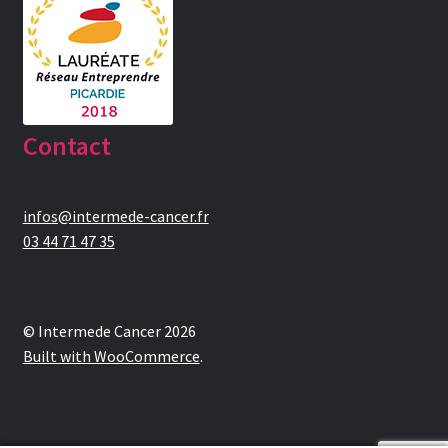
Contact
infos@intermede-cancer.fr
03 44 71 47 35
© Intermede Cancer 2026
Built with WooCommerce
.