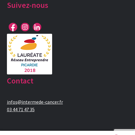
Suivez-nous
Contact
infos@intermede-cancer.fr
03 44 71 47 35